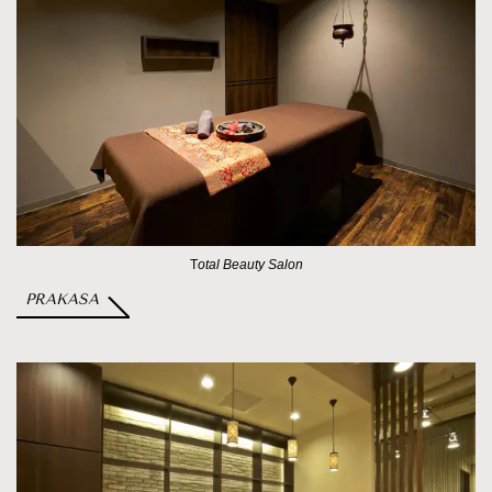
T
otal Beauty Salon
PRAKASA