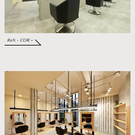
ReX - COR
-