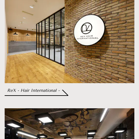
ReX - Hair International
-