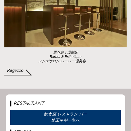
男を磨く理髪店
Barber & Esthetique
メンズサロン バーバー 理美容
Ragazzo
RESTAURANT
飲食店 レストラン バー
施工事例一覧へ