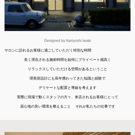
Designed by Nariyoshi Iwaki
サロンに訪れるお客様に過ごしていただく特別な時間
長く滞在される施術時間を如何にプライベート感高く
リラックスしていただける空間があるということ
理美容設計にも長年携わってきた知識と経験で
デリケートな配置と導線を考えます
実際に現場で動くスタッフの方々、来店されるお客様にとって
居心地の良い環境を整えること それが私たちの仕事です