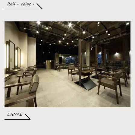
ReX - Valeo -
DANAE