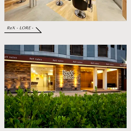
ReX - LORE
-