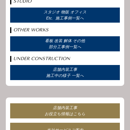
STUDIO
スタジオ 物販 オフィス
Etc. 施工事例一覧へ
OTHER WORKS
看板 改装 解体 その他
部分工事例一覧へ
UNDER CONSTRUCTION
店舗内装工事
施工中の様子 一覧へ
店舗内装工事
お役立ち情報はこちら