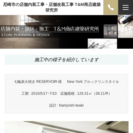
尼崎市の店舗内装工事・店舗改装工事 T&M商店建築
研究所
施工中の様子を紹介しています
七輪炭火焼き RESERVOIR 様
New York ブルックリンスタイル
工期 : 2016/5/17~7/10
店舗面積 : 126.31㎡（38.21坪）
設計 : Nariyoshi Iwaki