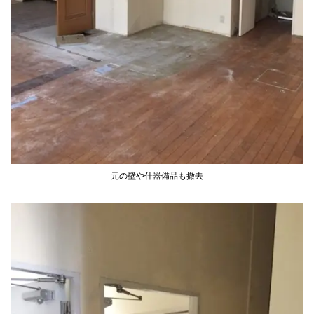
元の壁や什器備品も撤去